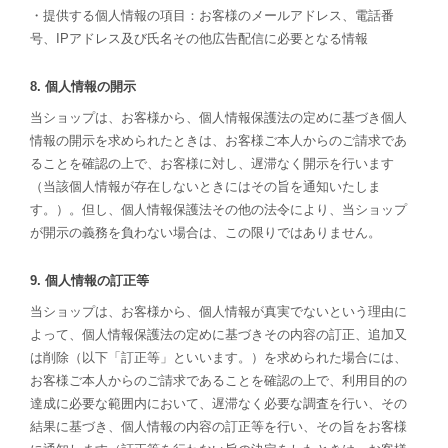
・提供する個人情報の項目：お客様のメールアドレス、電話番
号、IPアドレス及び氏名その他広告配信に必要となる情報
8. 個人情報の開示
当ショップは、お客様から、個人情報保護法の定めに基づき個人
情報の開示を求められたときは、お客様ご本人からのご請求であ
ることを確認の上で、お客様に対し、遅滞なく開示を行います
（当該個人情報が存在しないときにはその旨を通知いたしま
す。）。但し、個人情報保護法その他の法令により、当ショップ
が開示の義務を負わない場合は、この限りではありません。
9. 個人情報の訂正等
当ショップは、お客様から、個人情報が真実でないという理由に
よって、個人情報保護法の定めに基づきその内容の訂正、追加又
は削除（以下「訂正等」といいます。）を求められた場合には、
お客様ご本人からのご請求であることを確認の上で、利用目的の
達成に必要な範囲内において、遅滞なく必要な調査を行い、その
結果に基づき、個人情報の内容の訂正等を行い、その旨をお客様