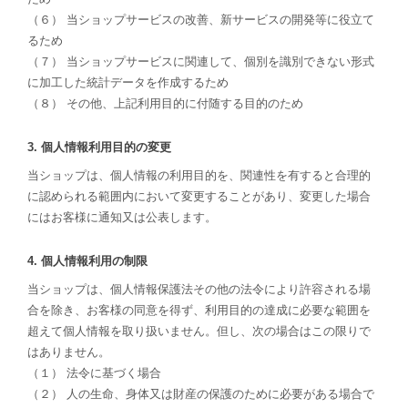
（６） 当ショップサービスの改善、新サービスの開発等に役立て
るため
（７） 当ショップサービスに関連して、個別を識別できない形式
に加工した統計データを作成するため
（８） その他、上記利用目的に付随する目的のため
3. 個人情報利用目的の変更
当ショップは、個人情報の利用目的を、関連性を有すると合理的
に認められる範囲内において変更することがあり、変更した場合
にはお客様に通知又は公表します。
4. 個人情報利用の制限
当ショップは、個人情報保護法その他の法令により許容される場
合を除き、お客様の同意を得ず、利用目的の達成に必要な範囲を
超えて個人情報を取り扱いません。但し、次の場合はこの限りで
はありません。
（１） 法令に基づく場合
（２） 人の生命、身体又は財産の保護のために必要がある場合で