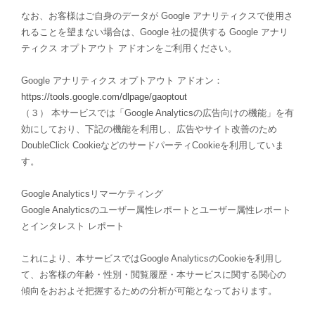
なお、お客様はご自身のデータが Google アナリティクスで使用さ
れることを望まない場合は、Google 社の提供する Google アナリ
ティクス オプトアウト アドオンをご利用ください。
Google アナリティクス オプトアウト アドオン：
https://tools.google.com/dlpage/gaoptout
（３） 本サービスでは「Google Analyticsの広告向けの機能」を有
効にしており、下記の機能を利用し、広告やサイト改善のため
DoubleClick CookieなどのサードパーティCookieを利用していま
す。
Google Analyticsリマーケティング
Google Analyticsのユーザー属性レポートとユーザー属性レポート
とインタレスト レポート
これにより、本サービスではGoogle AnalyticsのCookieを利用し
て、お客様の年齢・性別・閲覧履歴・本サービスに関する関心の
傾向をおおよそ把握するための分析が可能となっております。