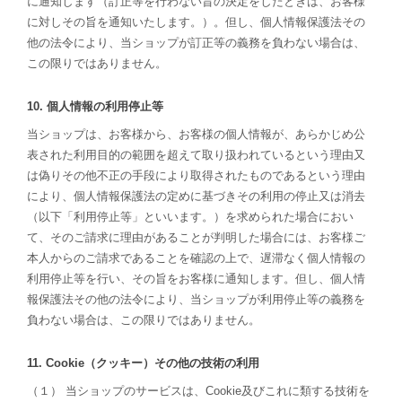
に通知します（訂正等を行わない旨の決定をしたときは、お客様
に対しその旨を通知いたします。）。但し、個人情報保護法その
他の法令により、当ショップが訂正等の義務を負わない場合は、
この限りではありません。
10. 個人情報の利用停止等
当ショップは、お客様から、お客様の個人情報が、あらかじめ公
表された利用目的の範囲を超えて取り扱われているという理由又
は偽りその他不正の手段により取得されたものであるという理由
により、個人情報保護法の定めに基づきその利用の停止又は消去
（以下「利用停止等」といいます。）を求められた場合におい
て、そのご請求に理由があることが判明した場合には、お客様ご
本人からのご請求であることを確認の上で、遅滞なく個人情報の
利用停止等を行い、その旨をお客様に通知します。但し、個人情
報保護法その他の法令により、当ショップが利用停止等の義務を
負わない場合は、この限りではありません。
11. Cookie（クッキー）その他の技術の利用
（１） 当ショップのサービスは、Cookie及びこれに類する技術を