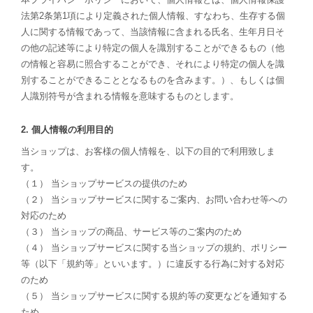
法第2条第1項により定義された個人情報、すなわち、生存する個
人に関する情報であって、当該情報に含まれる氏名、生年月日そ
の他の記述等により特定の個人を識別することができるもの（他
の情報と容易に照合することができ、それにより特定の個人を識
別することができることとなるものを含みます。）、もしくは個
人識別符号が含まれる情報を意味するものとします。
2. 個人情報の利用目的
当ショップは、お客様の個人情報を、以下の目的で利用致しま
す。
（１） 当ショップサービスの提供のため
（２） 当ショップサービスに関するご案内、お問い合わせ等への
対応のため
（３） 当ショップの商品、サービス等のご案内のため
（４） 当ショップサービスに関する当ショップの規約、ポリシー
等（以下「規約等」といいます。）に違反する行為に対する対応
のため
（５） 当ショップサービスに関する規約等の変更などを通知する
ため