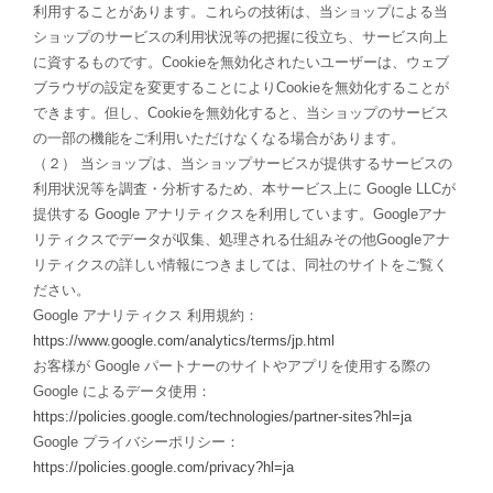
利用することがあります。これらの技術は、当ショップによる当
ショップのサービスの利用状況等の把握に役立ち、サービス向上
に資するものです。Cookieを無効化されたいユーザーは、ウェブ
ブラウザの設定を変更することによりCookieを無効化することが
できます。但し、Cookieを無効化すると、当ショップのサービス
の一部の機能をご利用いただけなくなる場合があります。
（２） 当ショップは、当ショップサービスが提供するサービスの
利用状況等を調査・分析するため、本サービス上に Google LLCが
提供する Google アナリティクスを利用しています。Googleアナ
リティクスでデータが収集、処理される仕組みその他Googleアナ
リティクスの詳しい情報につきましては、同社のサイトをご覧く
ださい。
Google アナリティクス 利用規約：
https://www.google.com/analytics/terms/jp.html
お客様が Google パートナーのサイトやアプリを使用する際の
Google によるデータ使用：
https://policies.google.com/technologies/partner-sites?hl=ja
Google プライバシーポリシー：
https://policies.google.com/privacy?hl=ja