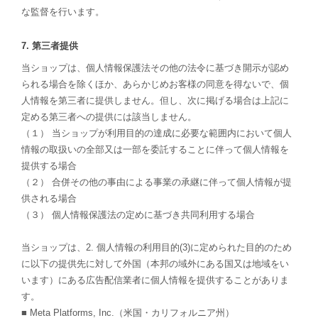
な監督を行います。
7. 第三者提供
当ショップは、個人情報保護法その他の法令に基づき開示が認め
られる場合を除くほか、あらかじめお客様の同意を得ないで、個
人情報を第三者に提供しません。但し、次に掲げる場合は上記に
定める第三者への提供には該当しません。
（１） 当ショップが利用目的の達成に必要な範囲内において個人
情報の取扱いの全部又は一部を委託することに伴って個人情報を
提供する場合
（２） 合併その他の事由による事業の承継に伴って個人情報が提
供される場合
（３） 個人情報保護法の定めに基づき共同利用する場合
当ショップは、2. 個人情報の利用目的(3)に定められた目的のため
に以下の提供先に対して外国（本邦の域外にある国又は地域をい
います）にある広告配信業者に個人情報を提供することがありま
す。
■ Meta Platforms, Inc.（米国・カリフォルニア州）