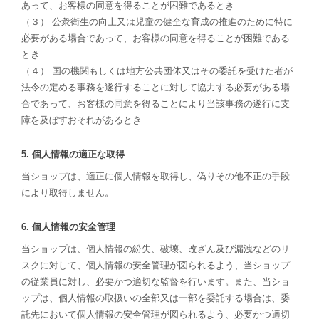
あって、お客様の同意を得ることが困難であるとき
（３） 公衆衛生の向上又は児童の健全な育成の推進のために特に
必要がある場合であって、お客様の同意を得ることが困難である
とき
（４） 国の機関もしくは地方公共団体又はその委託を受けた者が
法令の定める事務を遂行することに対して協力する必要がある場
合であって、お客様の同意を得ることにより当該事務の遂行に支
障を及ぼすおそれがあるとき
5. 個人情報の適正な取得
当ショップは、適正に個人情報を取得し、偽りその他不正の手段
により取得しません。
6. 個人情報の安全管理
当ショップは、個人情報の紛失、破壊、改ざん及び漏洩などのリ
スクに対して、個人情報の安全管理が図られるよう、当ショップ
の従業員に対し、必要かつ適切な監督を行います。また、当ショ
ップは、個人情報の取扱いの全部又は一部を委託する場合は、委
託先において個人情報の安全管理が図られるよう、必要かつ適切